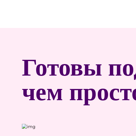
Готовы по
чем прост