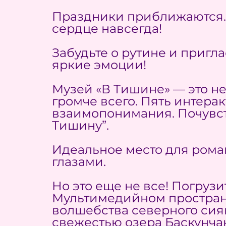
Праздники приближаются… 
сердце навсегда!
Забудьте о рутине и пригла
яркие эмоции!
Музей «В Тишине» — это не
громче всего. Пять интера
взаимопонимания. Почувст
Тишину”.
Идеальное место для рома
глазами.
Но это еще не все! Погруз
Мультимедийном пространс
волшебства северного сия
свежестью озера Баскунчак