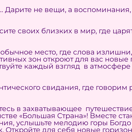
Дарите не вещи, а воспоминания, 
сите своих близких в мир, где цар
обычное место, где слова излишни, 
ктивных зон откроют для вас новые
вуйте каждый взгляд в атмосфере
нтического свидания, где говорим
итесь в захватывающее путешествие
тве «Большая Страна»! Вместе ста
ния, услышьте мелодию горы Богдо
. Откройте для себя новые горизо