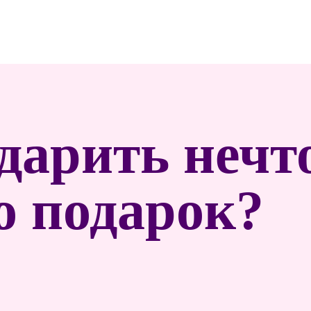
дарить нечт
о подарок?