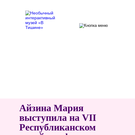
Главная
/
Новости
/ Айзина Мария выступила на
VII Республиканском музейном форуме в
Республике Башкортостан
Айзина Мария
выступила на VII
Республиканском