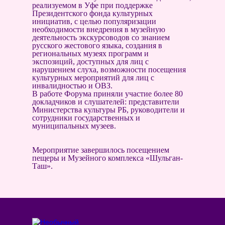
реализуемом в Уфе при поддержке
Президентского фонда культурных
инициатив, с целью популяризации
необходимости внедрения в музейную
деятельность экскурсоводов со знанием
русского жестового языка, создания в
региональных музеях программ и
экспозиций, доступных для лиц с
нарушением слуха, возможности посещения
культурных мероприятий для лиц с
инвалидностью и ОВЗ.
В работе Форума приняли участие более 80
докладчиков и слушателей: представители
Министерства культуры РБ, руководители и
сотрудники государственных и
муниципальных музеев.
Мероприятие завершилось посещением
пещеры и Музейного комплекса «Шульган-
Таш».