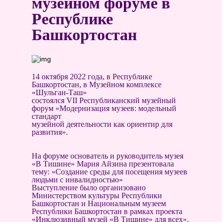
музейном форуме в
Республике
Башкортостан
14 октября 2022 года, в Республике
Башкортостан, в Музейном комплексе
«Шульган-Таш»
состоялся VII Республиканский музейный
форум «Модернизация музеев: модельный
стандарт
музейной деятельности как ориентир для
развития».
На форуме основатель и руководитель музея
«В Тишине» Мария Айзина презентовала
тему: «Создание среды для посещения музеев
людьми с инвалидностью»
Выступление было организовано
Министерством культуры Республики
Башкортостан и Национальным музеем
Республики Башкортостан в рамках проекта
«Инклюзивный музей «В Тишине» для всех»,