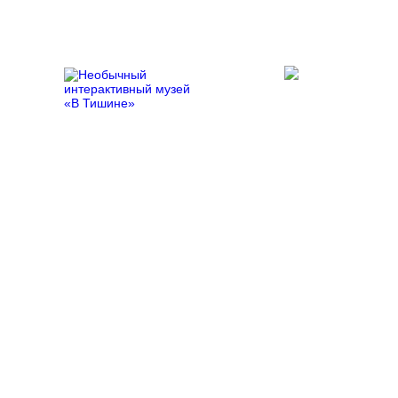
При поддержке:
Программы
Грант Мэра 