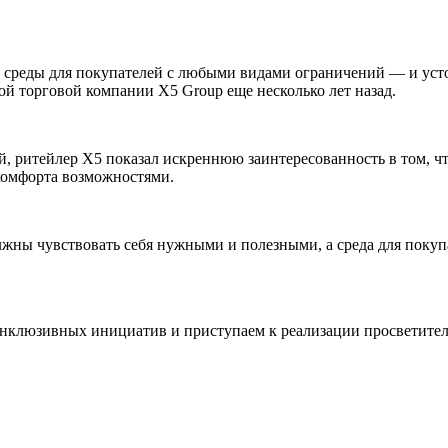
 среды для покупателей с любыми видами ограничений — и уст
ой торговой компании X5 Group еще несколько лет назад.
, ритейлер X5 показал искреннюю заинтересованность в том, ч
комфорта возможностями.
жны чувствовать себя нужными и полезными, а среда для покуп
 инклюзивных инициатив и приступаем к реализации просветите