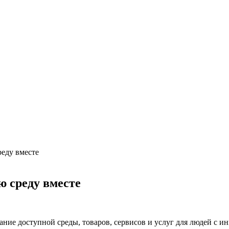
реду вместе
ю среду вместе
дание доступной среды, товаров, сервисов и услуг для людей с