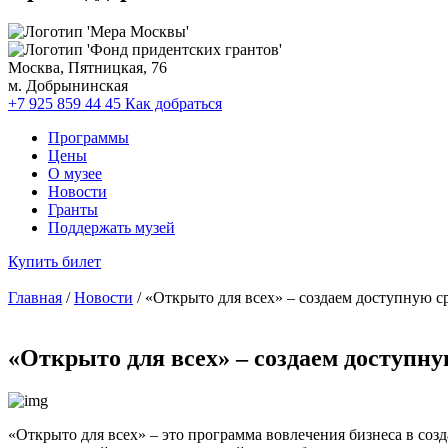
Москва, Пятницкая, 76
м. Добрынинская
+7 925 859 44 45
Как добраться
Программы
Цены
О музее
Новости
Гранты
Поддержать музей
Купить билет
Главная
/
Новости
/ «Открыто для всех» – создаем доступную с
«Открыто для всех» – создаем доступну
«Открыто для всех» – это программа вовлечения бизнеса в соз