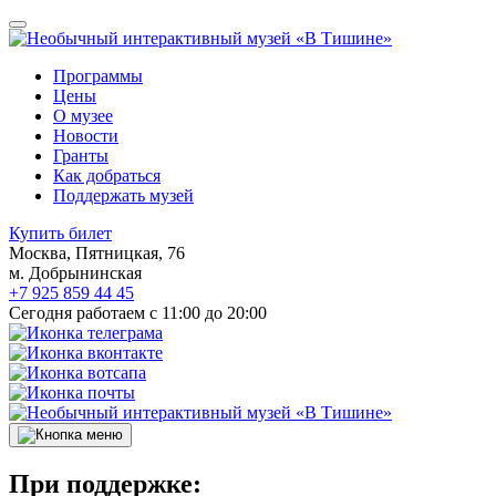
Программы
Цены
О музее
Новости
Гранты
Как добраться
Поддержать музей
Купить билет
Москва, Пятницкая, 76
м. Добрынинская
+7 925 859 44 45
Сегодня работаем с 11:00 до 20:00
При поддержке: