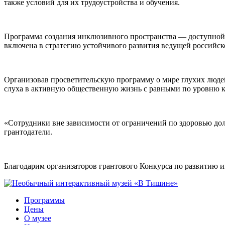
также условий для их трудоустройства и обучения.
Программа создания инклюзивного пространства — доступной
включена в стратегию устойчивого развития ведущей российск
Организовав просветительскую программу о мире глухих людей
слуха в активную общественную жизнь с равными по уровню 
«Сотрудники вне зависимости от ограничений по здоровью дол
грантодатели.
Благодарим организаторов грантового Конкурса по развитию
Программы
Цены
О музее