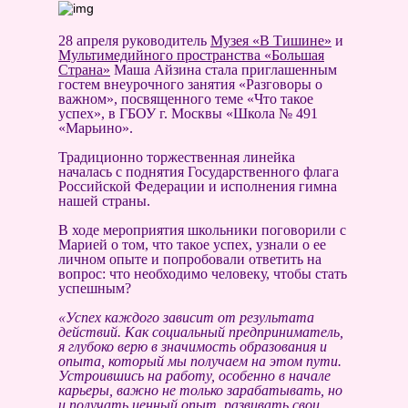
28 апреля руководитель
Музея «В Тишине»
и
Мультимедийного пространства «Большая
Страна»
Маша Айзина стала приглашенным
гостем внеурочного занятия «Разговоры о
важном», посвященного теме «Что такое
успех», в ГБОУ г. Москвы «Школа № 491
«Марьино».
Традиционно торжественная линейка
началась с поднятия Государственного флага
Российской Федерации и исполнения гимна
нашей страны.
В ходе мероприятия школьники поговорили с
Марией о том, что такое успех, узнали о ее
личном опыте и попробовали ответить на
вопрос: что необходимо человеку, чтобы стать
успешным?
«Успех каждого зависит от результата
действий. Как социальный предприниматель,
я глубоко верю в значимость образования и
опыта, который мы получаем на этом пути.
Устроившись на работу, особенно в начале
карьеры, важно не только зарабатывать, но
и получать ценный опыт, развивать свои