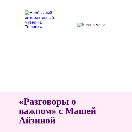
Главная
/
Новости
/ «Разговоры о важном» с Машей
Айзиной
«Разговоры о
важном» с Машей
Айзиной