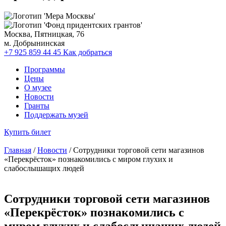
Москва, Пятницкая, 76
м. Добрынинская
+7 925 859 44 45
Как добраться
Программы
Цены
О музее
Новости
Гранты
Поддержать музей
Купить билет
Главная
/
Новости
/ Сотрудники торговой сети магазинов
«Перекрёсток» познакомились с миром глухих и
слабослышащих людей
Сотрудники торговой сети магазинов
«Перекрёсток» познакомились с
миром глухих и слабослышащих людей