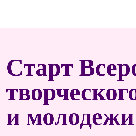
Старт Всер
творческого
и молодежи