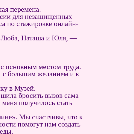
ная перемена.
урсии для незащищенных
рса по стажировке онлайн-
 — Люба, Наташа и Юля, —
 с основным местом труда.
а с большим желанием и к
ку в Музей.
шила бросить вызов сама
у меня получилось стать
ине». Мы счастливы, что к
ности помогут нам создать
еды.