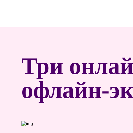
Три онлай
офлайн-эк