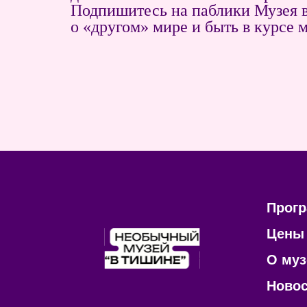
Подпишитесь на паблики Музея в
о «другом» мире и быть в курсе м
Прог
Цены
О муз
Ново