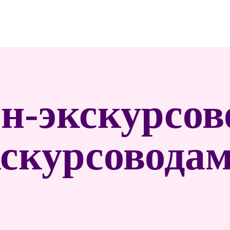
н-экскурсов
скурсовода