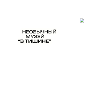
При поддержке:
Программы
Главная
/
Новости
/ Три онлайн-экскурсово