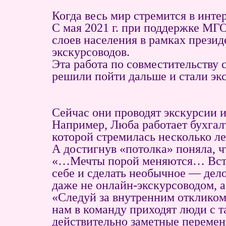
Когда весь мир стремится в инте
С мая 2021 г. при поддержке МГ
слоев населения в рамках презид
экскурсоводов.
Эта работа по совместительству 
решили пойти дальше и стали эк
Сейчас они проводят экскурсии и
Например, Люба работает бухгал
которой стремилась несколько ле
А достигнув «потолка» поняла, ч
«…Мечты порой меняются… Встрет
себе и сделать необычное — дело
даже не онлайн-экскурсоводом, а
«Следуй за внутренним откликом
нам в команду приходят люди с т
действительно заметные перемен