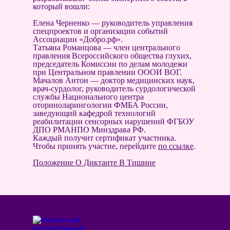
который вошли:
Елена Черненко — руководитель управления
спецпроектов и организации событий
Ассоциации «Добро.рф».
Татьяна Романцова — член центрального
правления Всероссийского общества глухих,
председатель Комиссии по делам молодежи
при Центральном правлении ОООИ ВОГ.
Мачалов Антон — доктор медицинских наук,
врач-сурдолог, руководитель сурдологической
службы Национального центра
оториноларингологии ФМБА России,
заведующий кафедрой технологий
реабилитации сенсорных нарушений ФГБОУ
ДПО РМАНПО Минздрава РФ.
Каждый получит сертификат участника.
Чтобы принять участие, перейдите
по ссылке
.
Положение О Диктанте В Тишине