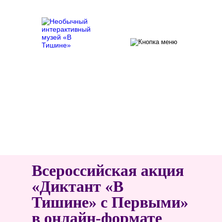
Главная
/
Новости
/ Всероссийская акция «Диктант
«В Тишине» с Первыми» в онлайн-формате
Всероссийская акция
«Диктант «В
Тишине» с Первыми»
в онлайн-формате