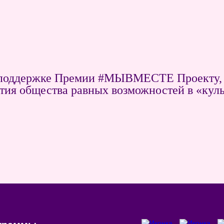
и поддержке Премии #МЫВМЕСТЕ Проекту, 
ития общества равных возможностей в «кул