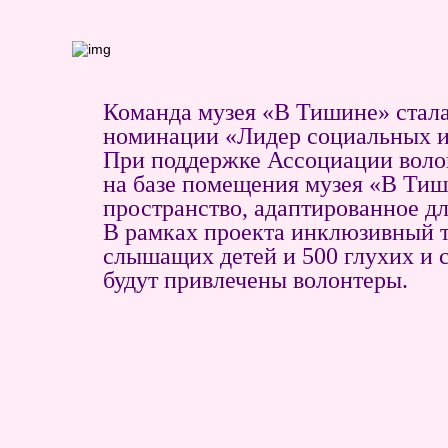
Команда музея «В Тишине» ста
номинации «Лидер социальных и
При поддержке Ассоциации вол
на базе помещения музея «В Тиши
пространство, адаптированное 
В рамках проекта инклюзивный т
слышащих детей и 500 глухих и с
будут привлечены волонтеры.