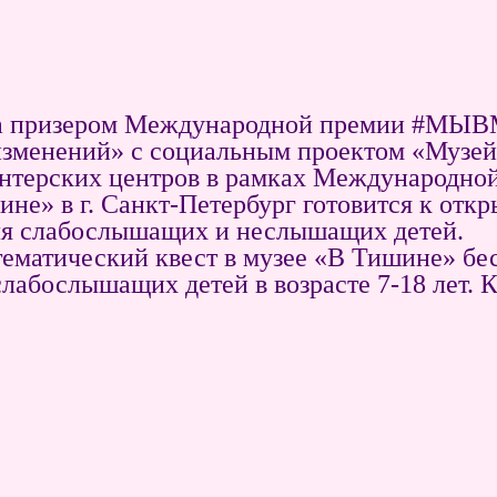
ла призером Международной премии #МЫВ
зменений» с социальным проектом «Музей
онтерских центров в рамках Международ
не» в г. Санкт-Петербург готовится к откр
для слабослышащих и неслышащих детей.
ематический квест в музее «В Тишине» бес
лабослышащих детей в возрасте 7-18 лет. 