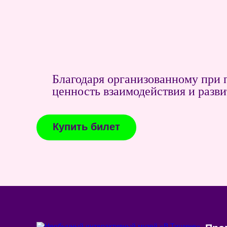
Благодаря организованному пр
ценность взаимодействия и разв
Купить билет