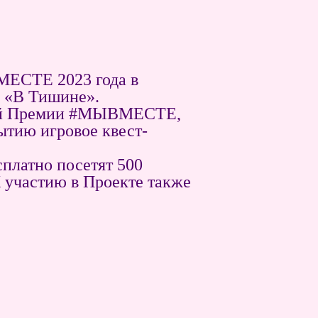
МЕСТЕ 2023 года в
 «В Тишине».
ной Премии #МЫВМЕСТЕ,
ытию игровое квест-
платно посетят 500
К участию в Проекте также