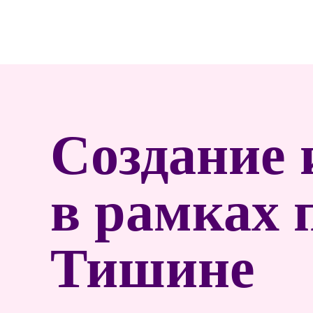
Создание
в рамках 
Тишине