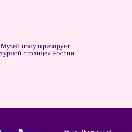
Музей популяризирует
ьтурной столице» России.
Москва, Пятницкая, 76