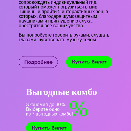
сопровождать индивидуальный гид,
который поможет погрузиться в мир
Тишины и пройти 5 интерактивных зон, в
которых, благодаря шумозащитным
наушникам и приглушению слуха,
обострятся все ваши чувства.
Вы попробуете говорить руками, слушать
глазами, чувствовать музыку телом.
Купить билет
Подробнее
Выгодные комбо
%
Экономия до 30%.
Выберите одно
из 7 выгодных комбо!
Купить билет