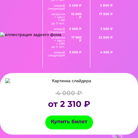
2 400 ₽
2 800 ₽
каждый
следующий
15 000
17 500 ₽
экскурсия
₽
+ квест
+ МК
до 5 чел.
3 000 ₽
3 500 ₽
каждый
следующий
17 500
22 500 ₽
экскурсия
₽
+ квест
+ 2МК
до 5 чел.
3 500 ₽
4 500 ₽
каждый
следующий
4 000 ₽
от 2 310 ₽
Купить билет