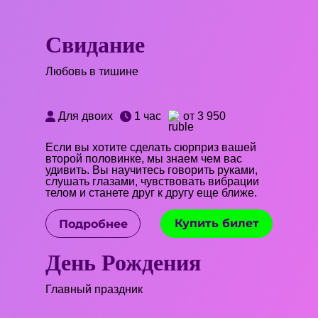
Свидание
Любовь в тишине
Для двоих
1 час
от 3 950
Если вы хотите сделать сюрприз вашей
второй половинке, мы знаем чем вас
удивить. Вы научитесь говорить руками,
слушать глазами, чувствовать вибрации
телом и станете друг к другу еще ближе.
Купить билет
Подробнее
День Рождения
Главный праздник