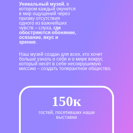
Уникальный музей
, в
котором каждый окунется
в мир ощущений через
призму отсутствия
одного из важнейших
чувств – слуха,
где
обостряются обоняние,
осязание, вкус и
зрение
.
Наш музей создан для всех, кто хочет
больше узнать о себе и о мире вокруг,
который несёт в себе несокрушимую
миссию – создать толерантное общество.
150к
гостей, посетивших наши
выставки