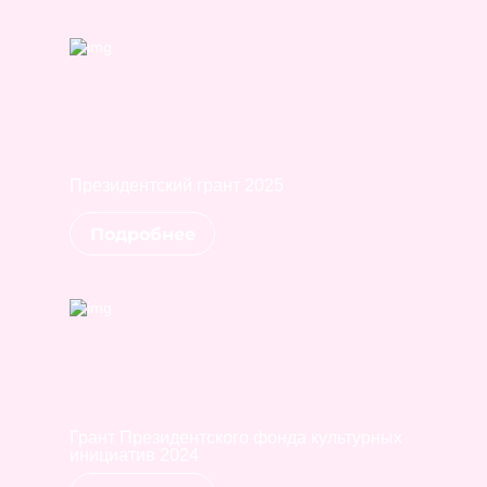
Президентский грант 2025
Подробнее
Грант Президентского фонда культурных
инициатив 2024