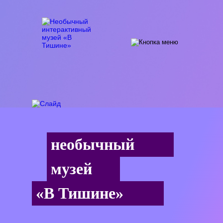
необычный
музей
«В Тишине»