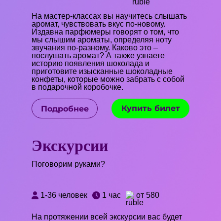
На мастер-классах вы научитесь слышать
аромат, чувствовать вкус по-новому.
Издавна парфюмеры говорят о том, что
мы слышим ароматы, определяя ноту
звучания по-разному. Каково это –
послушать аромат? А также узнаете
историю появления шоколада и
приготовите изысканные шоколадные
конфеты, которые можно забрать с собой
в подарочной коробочке.
Купить билет
Подробнее
Экскурсии
Поговорим руками?
1-36 человек
1 час
от 580
На протяжении всей экскурсии вас будет