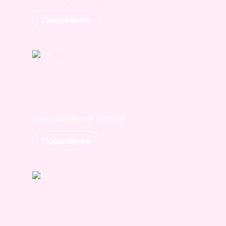
Подробнее
Грант Движения Первых
Подробнее