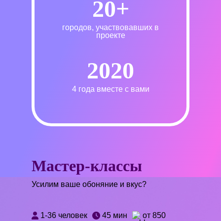
20+
городов, участвовавших в
проекте
2020
4 года вместе с вами
Мастер-классы
Усилим ваше обоняние и вкус?
1-36 человек
45 мин
от 850