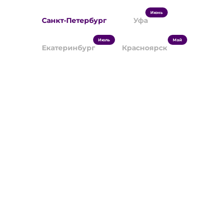
Июнь
Санкт-Петербург
Уфа
Июль
Май
Екатеринбург
Красноярск
Наши новости