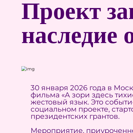
Проект за
наследие о
30 января 2026 года в Мос
фильма «А зори здесь тих
жестовый язык. Это событ
социальном проекте, стар
президентских грантов.
Мероприятие, приуроченно