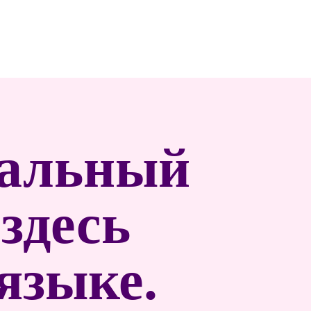
нальный
здесь
языке.