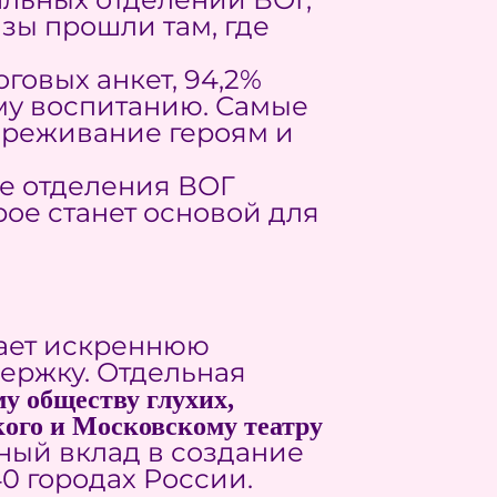
зы прошли там, где
говых анкет, 94,2%
му воспитанию. Самые
переживание героям и
ые отделения ВОГ
ое станет основой для
ает искреннюю
ержку. Отдельная
у обществу глухих,
ого и Московскому театру
ный вклад в создание
0 городах России.